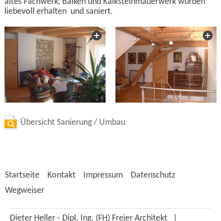
altes Fachwerk, Balken und Kalksteinmauerwerk wurden
liebevoll erhalten und saniert.
Übersicht Sanierung / Umbau
Startseite
Kontakt
Impressum
Datenschutz
Wegweiser
Dieter Heller - Dipl. Ing. (FH) Freier Architekt |