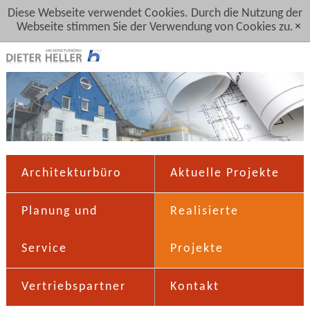
Diese Webseite verwendet Cookies. Durch die Nutzung der
Webseite stimmen Sie der Verwendung von Cookies zu.
[x]
Architekturbüro
Aktuelle Projekte
Planung und
Realisierte
Service
Projekte
Vertriebspartner
Kontakt