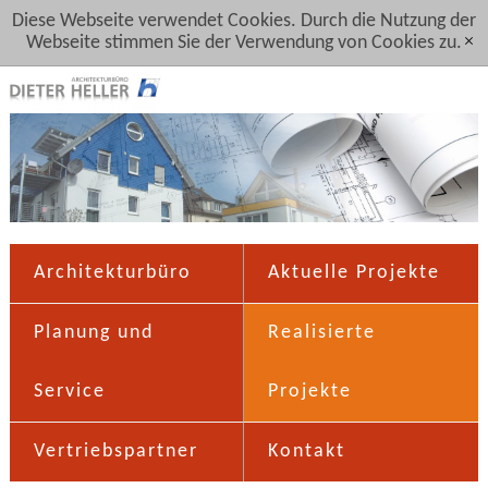
Diese Webseite verwendet Cookies. Durch die Nutzung der
Webseite stimmen Sie der Verwendung von Cookies zu.
[x]
Architekturbüro
Aktuelle Projekte
Planung und
Realisierte
Service
Projekte
Vertriebspartner
Kontakt